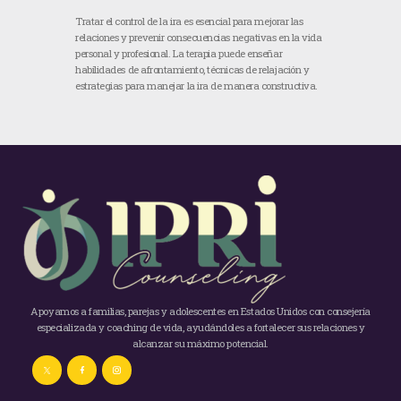
Tratar el control de la ira es esencial para mejorar las
relaciones y prevenir consecuencias negativas en la vida
personal y profesional. La terapia puede enseñar
habilidades de afrontamiento, técnicas de relajación y
estrategias para manejar la ira de manera constructiva.
Apoyamos a familias, parejas y adolescentes en Estados Unidos con consejería
especializada y coaching de vida, ayudándoles a fortalecer sus relaciones y
alcanzar su máximo potencial.