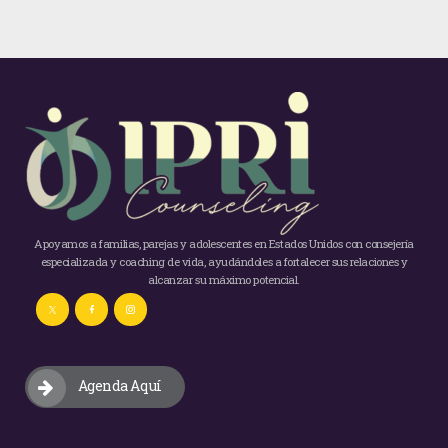
Apoyamos a familias, parejas y adolescentes en Estados Unidos con consejería
especializada y coaching de vida, ayudándoles a fortalecer sus relaciones y
alcanzar su máximo potencial.
Agenda Aquí