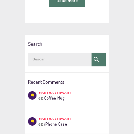
Read more
Search
Buscar:
Recent Comments
MARTHA STEWART
en
Coffee Mug
MARTHA STEWART
en
iPhone Case