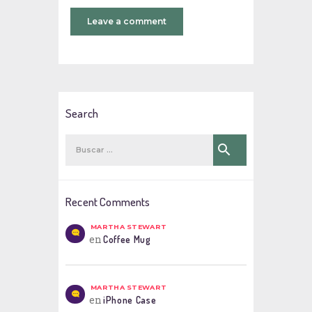
Search
Buscar:
Recent Comments
MARTHA STEWART
en
Coffee Mug
MARTHA STEWART
en
iPhone Case