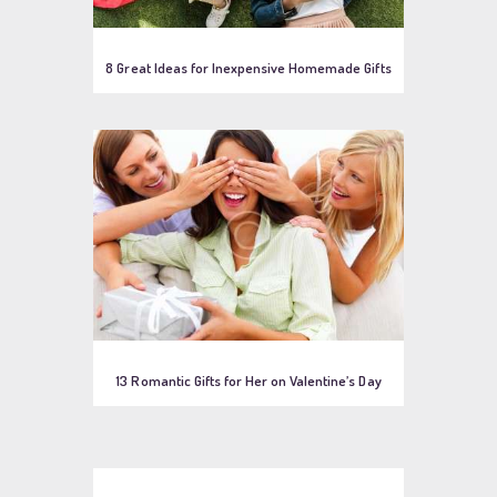
8 Great Ideas for Inexpensive Homemade Gifts
13 Romantic Gifts for Her on Valentine’s Day